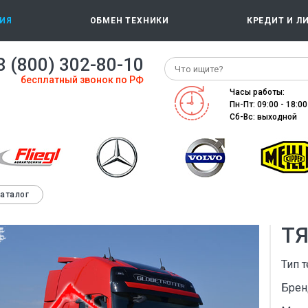
ИЯ
ОБМЕН ТЕХНИКИ
КРЕДИТ И Л
8 (800) 302-80-10
бесплатный звонок по РФ
Часы работы:
Пн-Пт: 09:00 - 18:00
Сб-Вс: выходной
каталог
ТЯ
Тип т
Брен