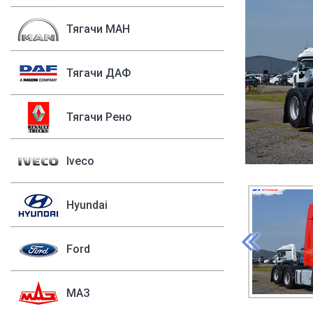
Тягачи МАН
Тягачи ДАФ
Тягачи Рено
Iveco
Hyundai
Ford
МАЗ