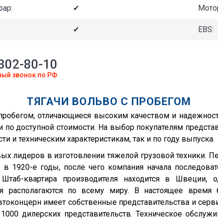
ар:
✔
Мото
✔
EBS:
 302-80-10
ный звонок по РФ
ТЯГАЧИ ВОЛЬВО С ПРОБЕГОМ
 пробегом, отличающиеся высоким качеством и надежнос
 по доступной стоимости. На выбор покупателям предст
и и техническим характеристикам, так и по году выпуска.
ых лидеров в изготовлении тяжелой грузовой техники. 
в 1920-е годы, после чего компания начала последоват
Штаб-квартира производителя находится в Швеции, о
ня располагаются по всему миру. В настоящее время 
автоконцерн имеет собственные представительства и сер
1000 дилерских представительств. Техническое обслужи