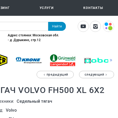
ИЗИНГ
УСЛУГИ
КОНТАКТЫ
Найти
Адрес стоянки: Московская обл.
- д. Дурыкино, стр.12
предыдущий
следующий
ГАЧ VOLVO FH500 XL 6X2
ехники:
Седельный тягач
д:
Volvo