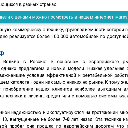
ющихся в разных странах.
ели с ценами можно посмотреть в нашем интернет-магазин
ную коммерческую технику, грузоподъемность которой пр
но реализуется более 100 000 автомобилей по доступной
РФ
ачи Вольво в Россию в основном с европейского р
, однако предлагаем и новые модели. Низкая удельная 
– важнейшие условия эффективной и рентабельной рабо
ем каталоге - одни из самых низких на рынке. К тому же
ет приобретение наших клиентов наиболее выгодным 
ка техники в лизинг, кредит или с помощью системы вза
ной надежностью и эксплуатируются на протяжении мног
Ш 13, выпущенные не более
7-8
лет назад. Эта техника на
вой пробег она прошла по европейским дорогам, что 