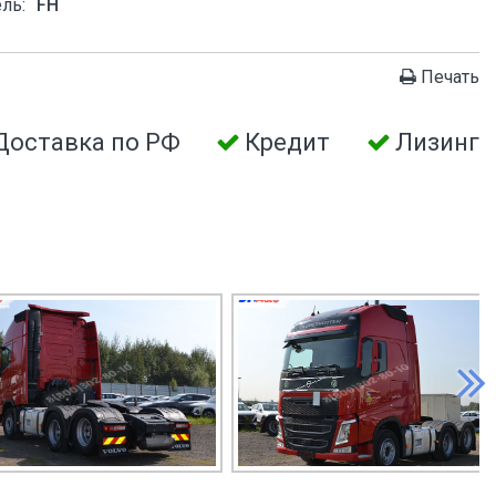
ль:
FH
Печать
Доставка по РФ
Кредит
Лизинг