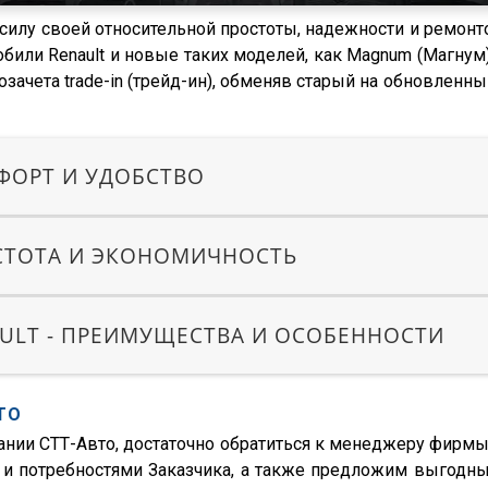
илу своей относительной простоты, надежности и ремонт
били Renault и новые таких моделей, как Magnum (Магнум
зачета trade-in (трейд-ин), обменяв старый на обновленн
ФОРТ И УДОБСТВО
ОСТОТА И ЭКОНОМИЧНОСТЬ
AULT - ПРЕИМУЩЕСТВА И ОСОБЕННОСТИ
ТО
ании СТТ-Авто, достаточно обратиться к менеджеру фир
и потребностями Заказчика, а также предложим выгодны