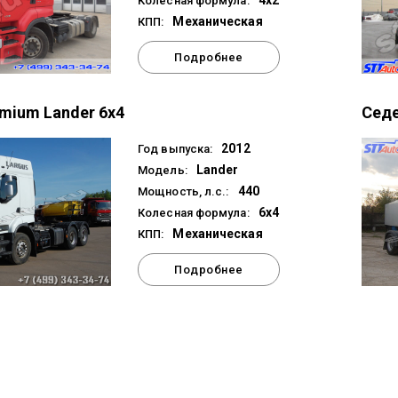
4x2
Колесная формула:
Механическая
КПП:
Подробнее
emium Lander 6х4
Седе
2012
Год выпуска:
Lander
Модель:
440
Мощность, л.с.:
6x4
Колесная формула:
Механическая
КПП:
Подробнее