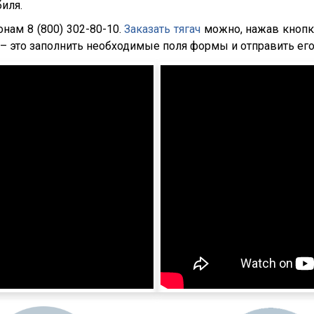
иля.
ам 8 (800) 302-80-10.
Заказать тягач
можно, нажав кнопку
о – это заполнить необходимые поля формы и отправить его