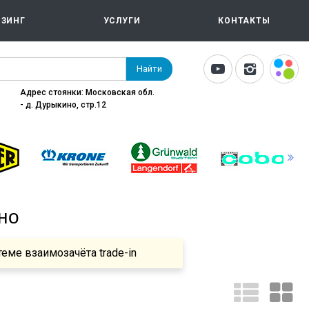
ИЗИНГ
УСЛУГИ
КОНТАКТЫ
Найти
Адрес стоянки: Московская обл.
- д. Дурыкино, стр.12
но
теме взаимозачёта trade-in