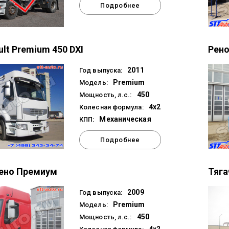
Подробнее
ult Premium 450 DXI
Рено
2011
Год выпуска:
Premium
Модель:
450
Мощность, л.с.:
4x2
Колесная формула:
Механическая
КПП:
Подробнее
Рено Премиум
Тяга
2009
Год выпуска:
Premium
Модель:
450
Мощность, л.с.: