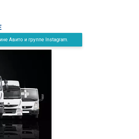
Е
е Авито и группе Instagram.