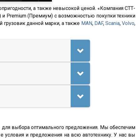
опригодности, а также невысокой ценой. «Компания СТТ-
) и Premium (Премиум) с возможностью покупки техники
ый грузовик данной марки, а также
MAN
,
DAF
,
Scania
,
Volvo
,
мы для выбора оптимального предложения. Мы обеспечим
е условия и предложения на всю автотехнику. У нас вы