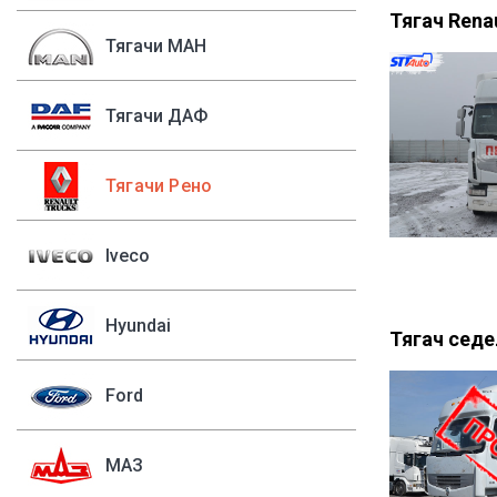
Тягач Rena
Тягачи МАН
Тягачи ДАФ
Тягачи Рено
Iveco
Hyundai
Тягач сед
Ford
МАЗ