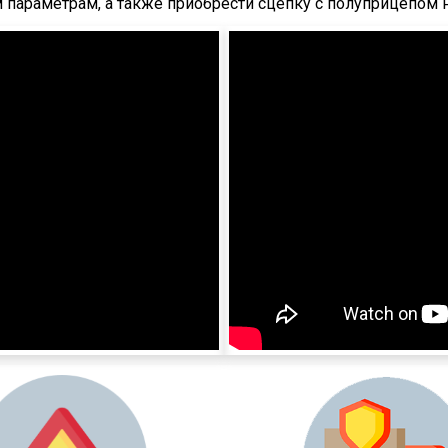
параметрам, а также приобрести сцепку с полуприцепом 