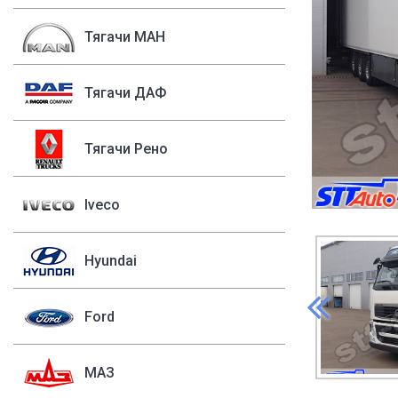
Тягачи МАН
Тягачи ДАФ
Тягачи Рено
Iveco
Hyundai
Ford
МАЗ