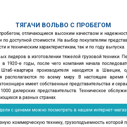
ТЯГАЧИ ВОЛЬВО С ПРОБЕГОМ
 пробегом, отличающиеся высоким качеством и надежнос
 по доступной стоимости. На выбор покупателям предст
и и техническим характеристикам, так и по году выпуска.
ых лидеров в изготовлении тяжелой грузовой техники. 
в 1920-е годы, после чего компания начала последоват
Штаб-квартира производителя находится в Швеции, о
ня располагаются по всему миру. В настоящее время 
автоконцерн имеет собственные представительства и сер
1000 дилерских представительств. Техническое обслужи
ющихся в разных странах.
ели с ценами можно посмотреть в нашем интернет-магазин
ную коммерческую технику, грузоподъемность которой пр