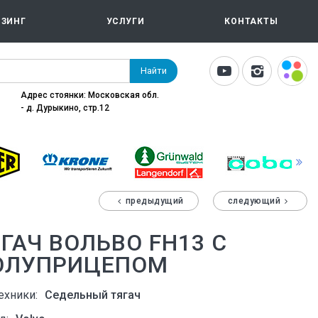
ИЗИНГ
УСЛУГИ
КОНТАКТЫ
Найти
Адрес стоянки: Московская обл.
- д. Дурыкино, стр.12
предыдущий
следующий
ГАЧ ВОЛЬВО FH13 С
ОЛУПРИЦЕПОМ
ехники:
Седельный тягач