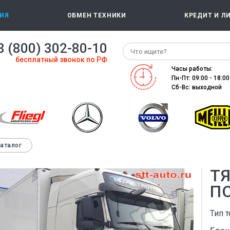
ИЯ
ОБМЕН ТЕХНИКИ
КРЕДИТ И Л
8 (800) 302-80-10
бесплатный звонок по РФ
Часы работы:
Пн-Пт: 09:00 - 18:00
Сб-Вс: выходной
каталог
ТЯ
П
Тип т