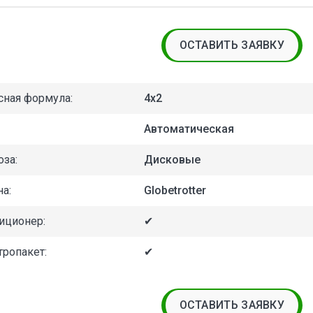
ОСТАВИТЬ ЗАЯВКУ
сная формула:
4x2
Автоматическая
оза:
Дисковые
а:
Globetrotter
иционер:
✔
тропакет:
✔
ОСТАВИТЬ ЗАЯВКУ