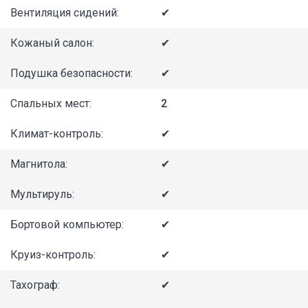
Вентиляция сидений:
✔
Кожаный салон:
✔
Подушка безопасности:
✔
Спальных мест:
2
Климат-контроль:
✔
Магнитола:
✔
Мультируль:
✔
Бортовой компьютер:
✔
Круиз-контроль:
✔
Тахограф:
✔