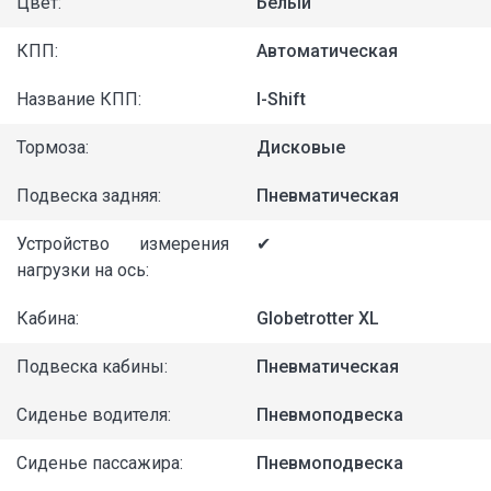
Цвет:
Белый
КПП:
Автоматическая
Название КПП:
I-Shift
Тормоза:
Дисковые
Подвеска задняя:
Пневматическая
Устройство измерения
✔
нагрузки на ось:
Кабина:
Globetrotter XL
Подвеска кабины:
Пневматическая
Сиденье водителя:
Пневмоподвеска
Сиденье пассажира:
Пневмоподвеска