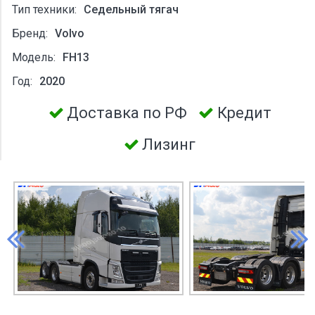
Тип техники:
Седельный тягач
Бренд:
Volvo
Модель:
FH13
Год:
2020
Доставка по РФ
Кредит
Лизинг