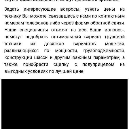
Задать интересующие вопросы, узнать цены на
Profi Liner
технику Вы можете, связавшись с нами по контактным
Mega Liner
номерам телефонов либо через форму обратной связи.
SDP 27
Наши специалисты ответят на все Ваши вопросы,
помогут подобрать оптимальный вариант грузовой
SDC 24
техники из десятков вариантов моделей,
SDC 27
различающихся по мощности, грузоподъемности,
SD
конструкции шасси и другим важным параметрам, а
также приобрести сцепку с полуприцепом на
SDR 27
выгодных условиях по лучшей цене.
S24
SN
SN24
SP24
SPKH27
SVKT24
SV24