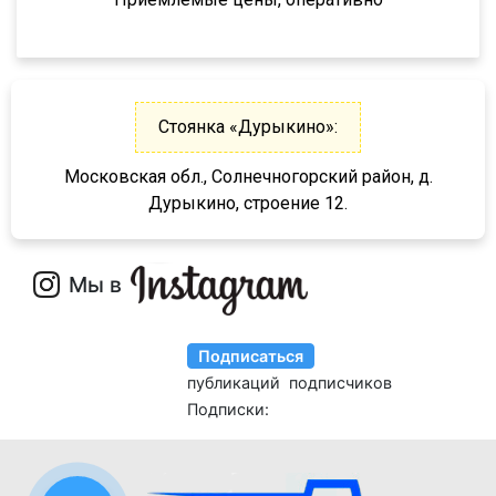
9385
9386
9523
Стоянка «Дурыкино»:
9585
9586
Московская обл., Солнечногорский район, д.
Дурыкино, строение 12.
85797
95411
952342
95232
DHKA 350
DHKS 350
ПТ1
ПТ5
8980