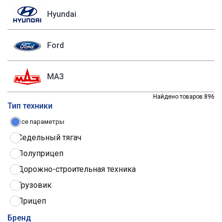
Hyundai
Ford
МАЗ
Найдено товаров:
896
Тип техники
Все параметры
Седельный тягач
Полуприцеп
Дорожно-строительная техника
Грузовик
Прицеп
Трактор
Бренд