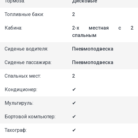
Тормоза:
Дисковые
Топливные баки:
2
Кабина:
2-х местная с 2
спальным
Сиденье водителя:
Пневмоподвеска
Сиденье пассажира:
Пневмоподвеска
Спальных мест:
2
Кондиционер:
✔
Мультируль:
✔
Бортовой компьютер:
✔
Тахограф:
✔