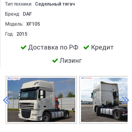
Тип техники:
Седельный тягач
Бренд:
DAF
Модель:
XF105
Год:
2015
Доставка по РФ
Кредит
Лизинг