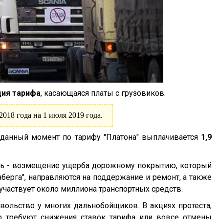
ия тарифа
, касающаяся платы с грузовиков.
018 года на 1 июля 2019 года.
 данный момент по тарифу "Платона" выплачивается
1,9
ель - возмещение ущерба дорожному покрытию, который
нберга", направляются на поддержание и ремонт, а также
участвует около миллиона транспортных средств.
вольство у многих дальнобойщиков. В акциях протеста,
р требуют снижения ставок тарифа или вовсе отмены