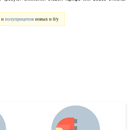
и
полуприцепов
новых и б/у