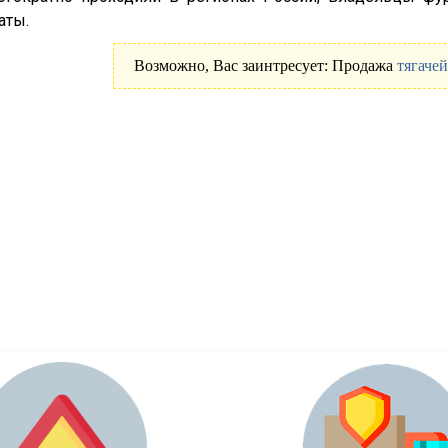
аты.
Возможно, Вас заинтресует: Продажа
тягачей