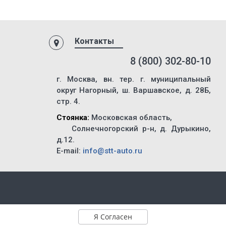
Контакты
8 (800) 302-80-10
г. Москва, вн. тер. г. муниципальный
округ Нагорный, ш. Варшавское, д. 28Б,
стр. 4.
Стоянка:
Московская область,
Солнечногорский р-н, д. Дурыкино,
д.12.
E-mail:
info@stt-auto.ru
okie
Я Согласен