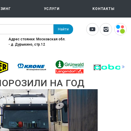
ИЗИНГ
УСЛУГИ
КОНТАКТЫ
Найти
Адрес стоянки: Московская обл.
- д. Дурыкино, стр.12
МОРОЗИЛИ НА ГОД