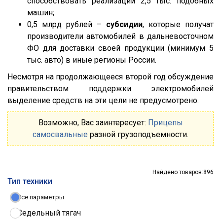
способствовать реализации 2,5 тыс. подобных
машин;
0,5 млрд рублей –
субсидии
, которые получат
производители автомобилей в дальневосточном
ФО для доставки своей продукции (минимум 5
тыс. авто) в иные регионы России.
Несмотря на продолжающееся второй год обсуждение
правительством поддержки электромобилей
выделение средств на эти цели не предусмотрено.
Возможно, Вас заинтересует:
Прицепы
самосвальные
разной грузоподъемности.
Найдено товаров:
896
Тип техники
Все параметры
Седельный тягач