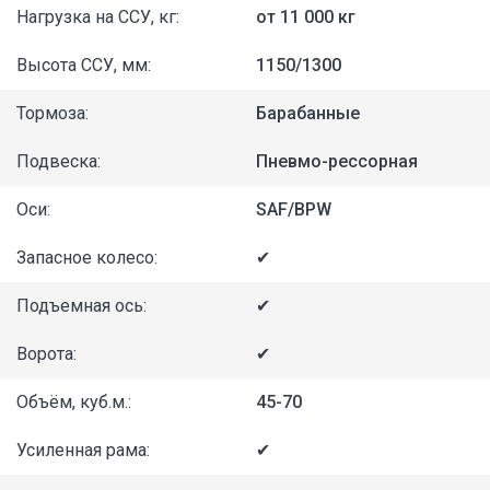
Нагрузка на ССУ, кг:
от 11 000 кг
Высота ССУ, мм:
1150/1300
Тормоза:
Барабанные
Подвеска:
Пневмо-рессорная
Оси:
SAF/BPW
Запасное колесо:
✔
Подъемная ось:
✔
Ворота:
✔
Объём, куб.м.:
45-70
Усиленная рама:
✔