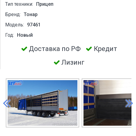
Тип техники:
Прицеп
Бренд:
Тонар
Модель:
97461
Год:
Новый
Доставка по РФ
Кредит
Лизинг