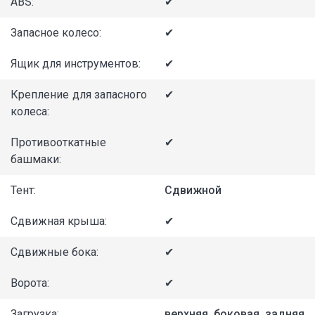
ABS:
✔
Запасное колесо:
✔
Ящик для инструментов:
✔
Крепление для запасного
✔
колеса:
Противооткатные
✔
башмаки:
Тент:
Сдвижной
Сдвижная крыша:
✔
Сдвижные бока:
✔
Ворота:
✔
Загрузка:
верхняя, боковая, задняя