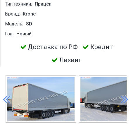
Тип техники:
Прицеп
Бренд:
Krone
Модель:
SD
Год:
Новый
Доставка по РФ
Кредит
Лизинг