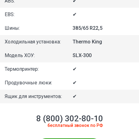
ABS:
✔
EBS:
✔
Шины:
385/65 R22,5
Холодильная установка:
Thermo King
Модель ХОУ:
SLX-300
Термопринтер:
✔
Продувочные люки:
✔
Ящик для инструментов:
✔
8 (800) 302-80-10
бесплатный звонок по РФ