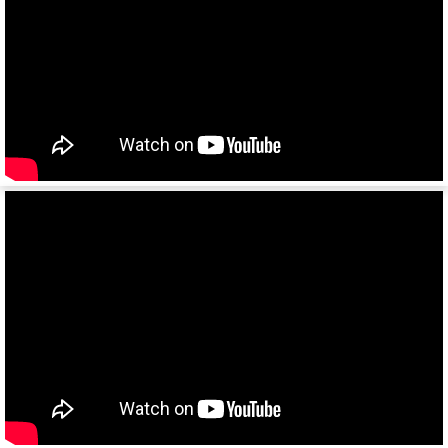
974613
974614
974611ДН
97461
974610
9746Н
974601
974604
974603
9746Т
9746Н
974601Т
6328
9385