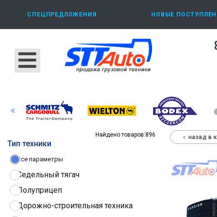
СПЕЦПРЕДЛОЖЕНИЯ
НОВЫЕ ПОСТУПЛЕН
Найдено товаров:
896
назад в 
Тип техники
Все параметры
Седельный тягач
Полуприцеп
Дорожно-строительная техника