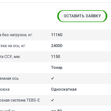
ОСТАВИТЬ ЗАЯВКУ
 без нагрузки, кг:
11160
зка на ось, кг:
24000
а ССУ, мм:
1150
Тонар
емная ось:
✔
овка:
Односкатная
зная система TEBS-E:
✔