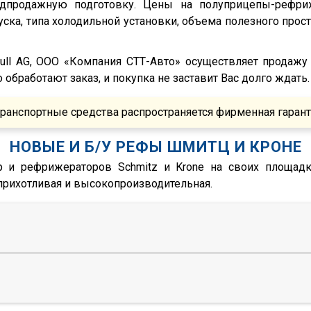
едпродажную подготовку. Цены на полуприцепы-рефри
ска, типа холодильной установки, объема полезного прост
bull AG, ООО «Компания СТТ-Авто» осуществляет продаж
бработают заказ, и покупка не заставит Вас долго ждать.
ранспортные средства распространяется фирменная гаран
НОВЫЕ И Б/У РЕФЫ ШМИТЦ И КРОНЕ
 и рефрижераторов Schmitz и Krone на своих площадк
прихотливая и высокопроизводительная.