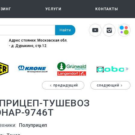
ИЗИНГ
УСЛУГИ
КОНТАКТЫ
Найти
Адрес стоянки: Московская обл.
- д. Дурыкино, стр.12
предыдущий
следующий
/ПРИЦЕП-ТУШЕВОЗ
ОНАР-9746Т
ехники:
Полуприцеп