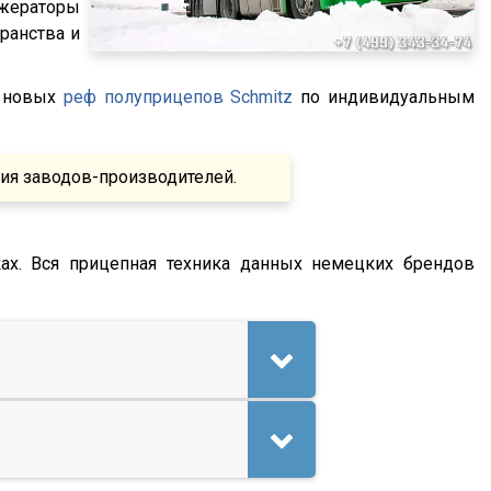
жераторы
ранства и
у новых
реф полуприцепов Schmitz
по индивидуальным
тия заводов-производителей.
ах. Вся прицепная техника данных немецких брендов