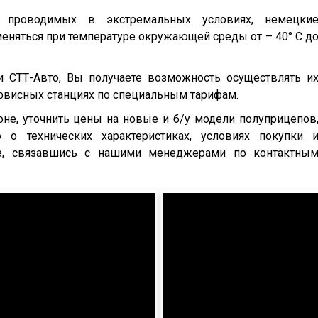
, проводимых в экстремальных условиях, немецки
еняться при температуре окружающей среды от – 40° С д
и СТТ-Авто, Вы получаете возможность осуществлять и
ервисных станциях по специальным тарифам.
е, уточнить цены на новые и б/у модели полуприцепов
о технических характеристиках, условиях покупки 
те, связавшись с нашими менеджерами по контактны