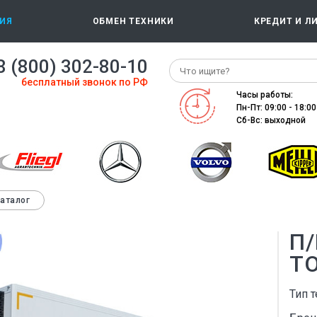
ИЯ
ОБМЕН ТЕХНИКИ
КРЕДИТ И Л
8 (800) 302-80-10
бесплатный звонок по РФ
Часы работы:
Пн-Пт: 09:00 - 18:00
Сб-Вс: выходной
каталог
П
Т
Тип т