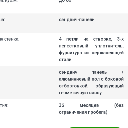
, куб.м.:
до 80
а:
сэндвич-панели
я стенка:
4 петли на створке, 3-х
лепестковый уплотнитель,
фурнитура из нержавеющей
стали
сэндвич панель +
алюминиевый пол с боковой
отбортовкой, образующий
герметичную ванну
тия:
36 месяцев (без
ограничения пробега)