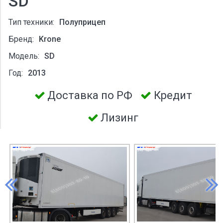
SD
Тип техники:
Полуприцеп
Бренд:
Krone
Модель:
SD
Год:
2013
Доставка по РФ
Кредит
Лизинг