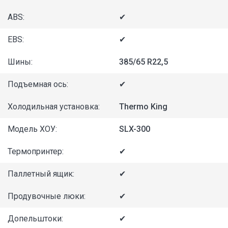
ABS:
✔
EBS:
✔
Шины:
385/65 R22,5
Подъемная ось:
✔
Холодильная установка:
Thermo King
Модель ХОУ:
SLX-300
Термопринтер:
✔
Паллетный ящик:
✔
Продувочные люки:
✔
Допельштоки:
✔