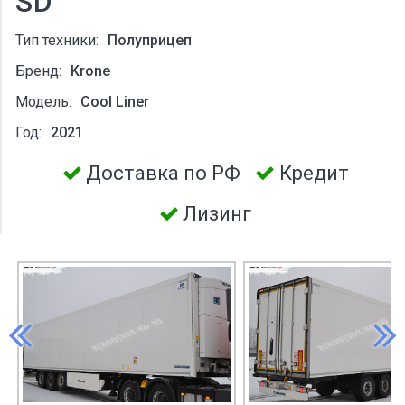
SD
Тип техники:
Полуприцеп
Бренд:
Krone
Модель:
Cool Liner
Год:
2021
Доставка по РФ
Кредит
Лизинг