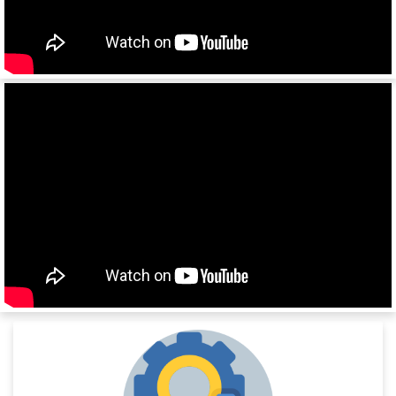
SDC 24
SDC 27
SD
SDR 27
S24
SN
SN24
SP24
SPKH27
SVKT24
SV24
SW24
NW
33HP