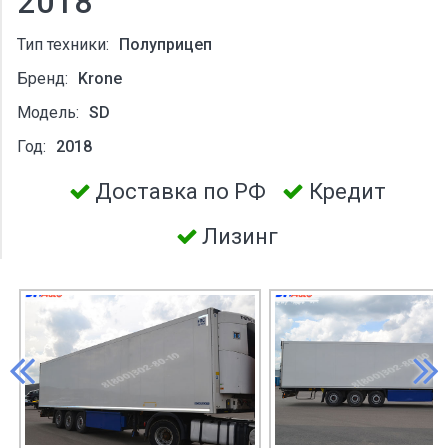
2018
Тип техники:
Полуприцеп
Бренд:
Krone
Модель:
SD
Год:
2018
Доставка по РФ
Кредит
Лизинг