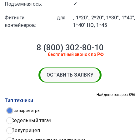
Подъемная ось:
✔
Фитинги для
, 1*20", 2*20", 1*30", 1*40",
контейнеров:
1*40" HQ, 1*45
8 (800) 302-80-10
бесплатный звонок по РФ
ОСТАВИТЬ ЗАЯВКУ
Найдено товаров:
896
Тип техники
Все параметры
Седельный тягач
Полуприцеп