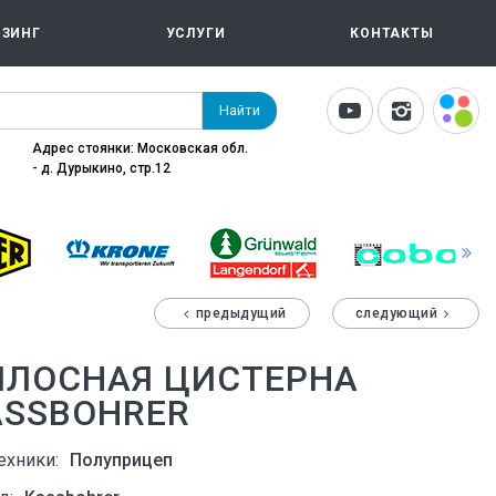
ИЗИНГ
УСЛУГИ
КОНТАКТЫ
Найти
Адрес стоянки: Московская обл.
- д. Дурыкино, стр.12
предыдущий
следующий
ИЛОСНАЯ ЦИСТЕРНА
ASSBOHRER
ехники:
Полуприцеп