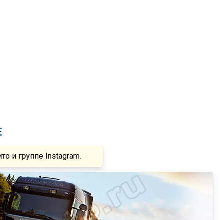
Е
 и группе Instagram.