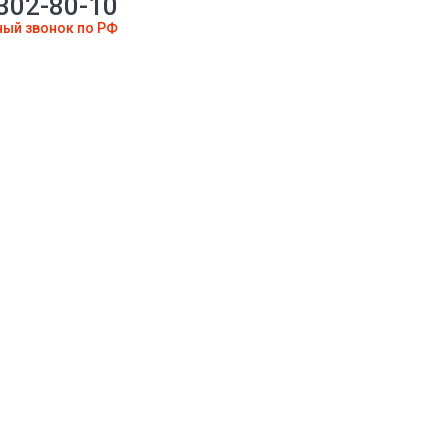
 302-80-10
ный звонок по РФ