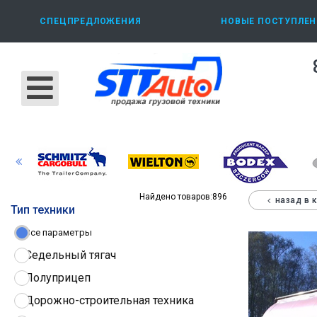
СПЕЦПРЕДЛОЖЕНИЯ
НОВЫЕ ПОСТУПЛЕН
Найдено товаров:
896
назад в 
Тип техники
Все параметры
Седельный тягач
Полуприцеп
Дорожно-строительная техника