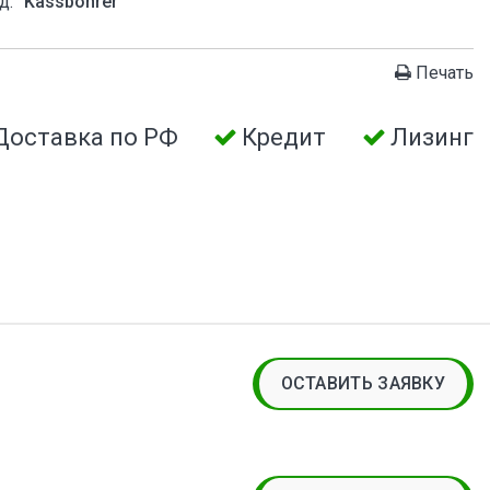
д:
Kassbohrer
Печать
Доставка по РФ
Кредит
Лизинг
ОСТАВИТЬ ЗАЯВКУ