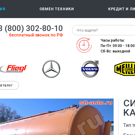
ИЯ
ОБМЕН ТЕХНИКИ
КРЕДИТ И Л
8 (800) 302-80-10
бесплатный звонок по РФ
Часы работы:
Пн-Пт: 09:00 - 18:00
Сб-Вс: выходной
каталог
С
K
Тип т