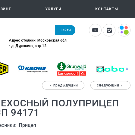
ИЗИНГ
УСЛУГИ
КОНТАКТЫ
Найти
Адрес стоянки: Московская обл.
- д. Дурыкино, стр.12
предыдущий
следующий
РЕХОСНЫЙ ПОЛУПРИЦЕП
П 94171
ехники:
Прицеп