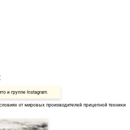
Е
 и группе Instagram.
словиях от мировых производителей прицепной техники