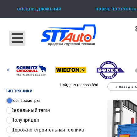
СПЕЦПРЕДЛОЖЕНИЯ
НОВЫЕ ПОСТУПЛЕН
Найдено товаров:
896
назад в 
Тип техники
Все параметры
Седельный тягач
Полуприцеп
Дорожно-строительная техника