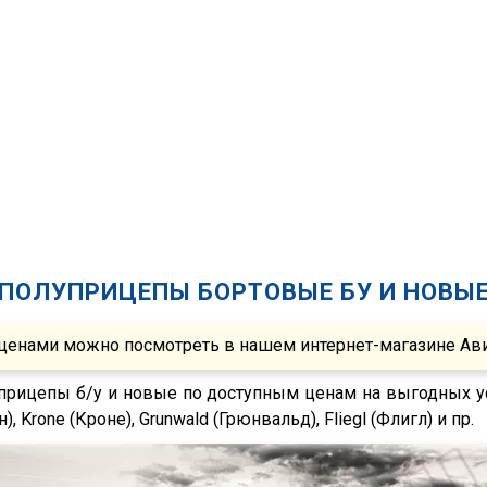
ПОЛУПРИЦЕПЫ БОРТОВЫЕ БУ И НОВЫ
ценами можно посмотреть в нашем интернет-магазине Авито
уприцепы б/у и новые по доступным ценам на выгодных у
), Krone (Кроне), Grunwald (Грюнвальд), Fliegl (Флигл) и пр.