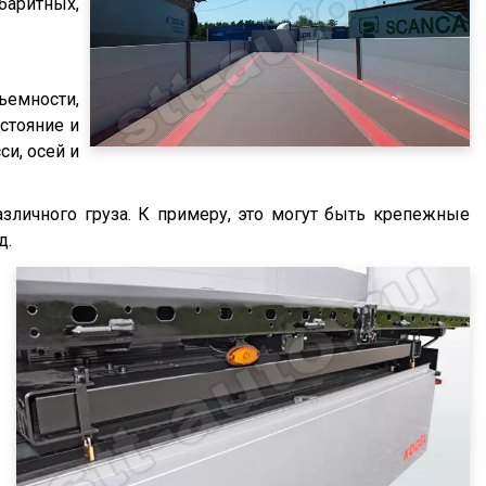
баритных,
ъемности,
стояние и
си, осей и
зличного груза. К примеру, это могут быть крепежные
д.