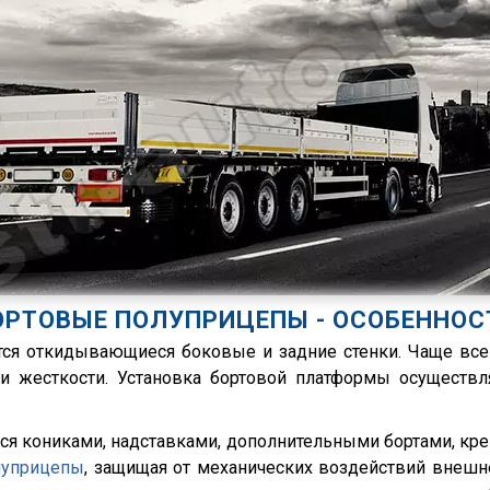
ОРТОВЫЕ ПОЛУПРИЦЕПЫ - ОСОБЕННОС
ся откидывающиеся боковые и задние стенки. Чаще все
 жесткости. Установка бортовой платформы осуществля
ся кониками, надставками, дополнительными бортами, кр
луприцепы
, защищая от механических воздействий внешн