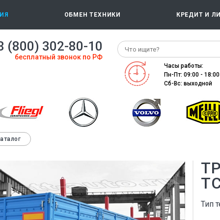
ИЯ
ОБМЕН ТЕХНИКИ
КРЕДИТ И Л
8 (800) 302-80-10
бесплатный звонок по РФ
Часы работы:
Пн-Пт: 09:00 - 18:00
Сб-Вс: выходной
каталог
Т
ТС
Тип т