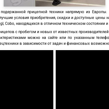
и подержанной прицепной техники напрямую из Европы.
лучшие условия приобретения, скидки и доступные цены н
Fliegl, Cobo, находящихся в отличном техническом состоянии
епов с пробегом и новых от известных производителей 
актеристиками можно на сайте или по указанным телеф
цтехники в зависимости от задач и финансовых возможно