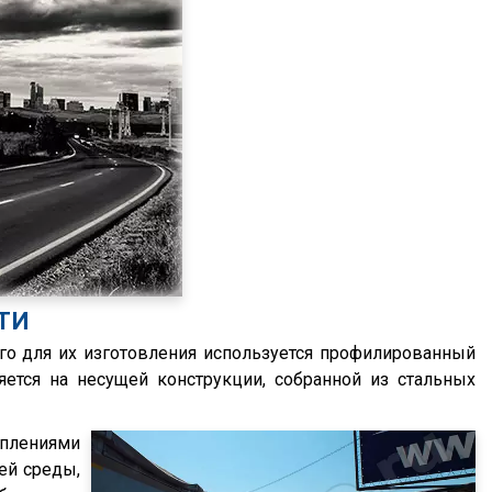
ТИ
го для их изготовления используется профилированный
ется на несущей конструкции, собранной из стальных
еплениями
ей среды,