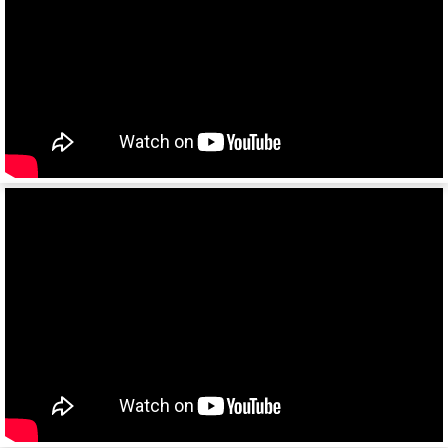
974601
974604
974603
9746Т
9746Н
974601Т
6328
9385
9386
9523
9585
9586
85797
95411